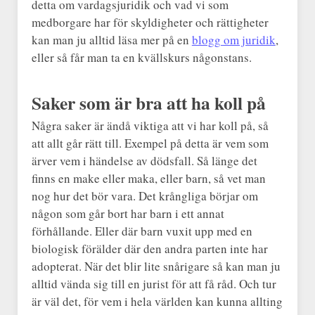
detta om vardagsjuridik och vad vi som
medborgare har för skyldigheter och rättigheter
kan man ju alltid läsa mer på en
blogg om juridik
,
eller så får man ta en kvällskurs någonstans.
Saker som är bra att ha koll på
Några saker är ändå viktiga att vi har koll på, så
att allt går rätt till. Exempel på detta är vem som
ärver vem i händelse av dödsfall. Så länge det
finns en make eller maka, eller barn, så vet man
nog hur det bör vara. Det krångliga börjar om
någon som går bort har barn i ett annat
förhållande. Eller där barn vuxit upp med en
biologisk förälder där den andra parten inte har
adopterat. När det blir lite snårigare så kan man ju
alltid vända sig till en jurist för att få råd. Och tur
är väl det, för vem i hela världen kan kunna allting