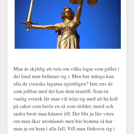
Man är skyldig att veta om vilka lagar som gäller i
det land man befinner sig i. Men hur många kan
alla de svenska lagarna egentligen? Inte ens de
som jobbar med det kan dem utantill. Som en
vanlig svensk får man väl nöja sig med att ha koll
på saker som berör en så som stölder, mord och
andra brott man känner till. Det blir ju lite värre
om man åker utomlands men här hemma så har
man ju ett hum i alla fall. Vill man förkovra sig i