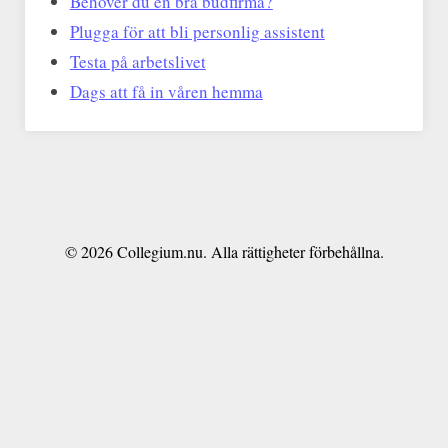
Behöver du en bra budfirma?
Plugga för att bli personlig assistent
Testa på arbetslivet
Dags att få in våren hemma
© 2026 Collegium.nu. Alla rättigheter förbehållna.