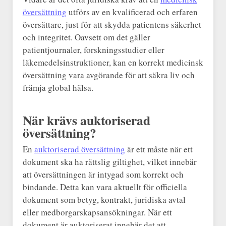
översättning
utförs av en kvalificerad och erfaren
översättare, just för att skydda patientens säkerhet
och integritet. Oavsett om det gäller
patientjournaler, forskningsstudier eller
läkemedelsinstruktioner, kan en korrekt medicinsk
översättning vara avgörande för att säkra liv och
främja global hälsa.
När krävs auktoriserad
översättning?
En
auktoriserad översättning
är ett måste när ett
dokument ska ha rättslig giltighet, vilket innebär
att översättningen är intygad som korrekt och
bindande. Detta kan vara aktuellt för officiella
dokument som betyg, kontrakt, juridiska avtal
eller medborgarskapsansökningar. När ett
dokument är auktoriserat innebär det att