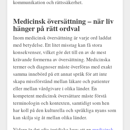
kommunikation och rättssäkerhet.
Medicinsk översättning – när liv
hänger på rätt ordval
Inom medicinsk översättning är varje ord laddat
med betydelse. Ett litet misstag kan få stora
konsekvenser, vilket gör det till en av de mest
krävande formerna av översättning. Medicinska
termer och diagnoser måste överföras med exakt
samma innebörd på ett annat språk för att inte
skapa missförstånd mellan läkare och patienter
eller mellan vårdgivare i olika länder. En
kompetent medicinsk översättare måste förstå
terminologin och kontexten, samtidigt som hen
har koll på den kulturella och språkliga nyans som
kan skilja sig åt mellan olika länder.
Vidare är det ofta juridiska krav att en
medicinsk