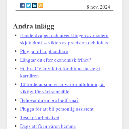
8 nov. 2024
Andra inlägg
Handeldvapen och utvecklingen av modern
skjutteknik – vikten av precision och fokus
Plugga till upphandlare
Längtar du efter ekonomisk frihet?
Ett bra CV är viktigt för ditt nästa steg i
karriären
10 fördelar som visar varför utbildning är
viktigt för vårt samhälle
Behöver du en bra budfirma?
Plugga för att bli personlig assistent
Testa på arbetslivet
Dags att få in våren hemma