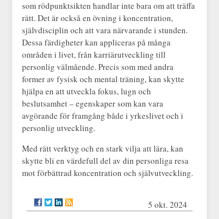
som rödpunktsikten handlar inte bara om att träffa
rätt. Det är också en övning i koncentration,
självdisciplin och att vara närvarande i stunden.
Dessa färdigheter kan appliceras på många
områden i livet, från karriärutveckling till
personlig välmående. Precis som med andra
former av fysisk och mental träning, kan skytte
hjälpa en att utveckla fokus, lugn och
beslutsamhet – egenskaper som kan vara
avgörande för framgång både i yrkeslivet och i
personlig utveckling.
Med rätt verktyg och en stark vilja att lära, kan
skytte bli en värdefull del av din personliga resa
mot förbättrad koncentration och självutveckling.
5 okt. 2024