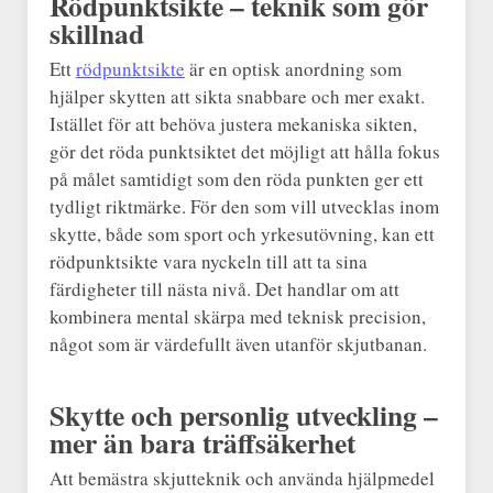
Rödpunktsikte – teknik som gör
skillnad
Ett
rödpunktsikte
är en optisk anordning som
hjälper skytten att sikta snabbare och mer exakt.
Istället för att behöva justera mekaniska sikten,
gör det röda punktsiktet det möjligt att hålla fokus
på målet samtidigt som den röda punkten ger ett
tydligt riktmärke. För den som vill utvecklas inom
skytte, både som sport och yrkesutövning, kan ett
rödpunktsikte vara nyckeln till att ta sina
färdigheter till nästa nivå. Det handlar om att
kombinera mental skärpa med teknisk precision,
något som är värdefullt även utanför skjutbanan.
Skytte och personlig utveckling –
mer än bara träffsäkerhet
Att bemästra skjutteknik och använda hjälpmedel