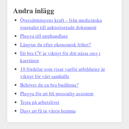
Andra inlägg
Översättningens kraft – från medicinska
journaler till auktoriserade dokument
Plugga till upphandlare
Längtar du efter ekonomisk frihet?
Ett bra CV är viktigt för ditt nästa steg i
karriären
10 fördelar som visar varför utbildning är
viktigt för vårt samhälle
Behöver du en bra budfirma?
Plugga för att bli personlig assistent
Testa på arbetslivet
Dags att få in våren hemma