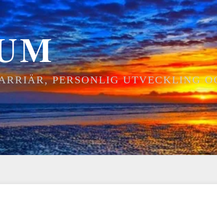
IUM
KARRIÄR, PERSONLIG UTVECKLING