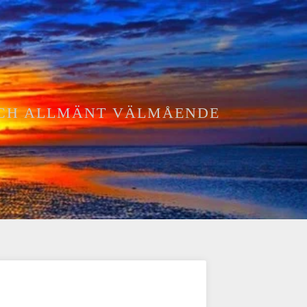
 OCH ALLMÄNT VÄLMÅENDE