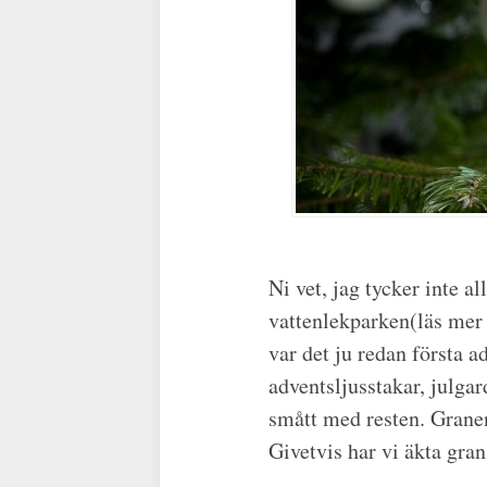
Ni vet, jag tycker inte a
vattenlekparken(läs mer
var det ju redan första ad
adventsljusstakar, julgar
smått med resten. Granen
Givetvis har vi äkta gran