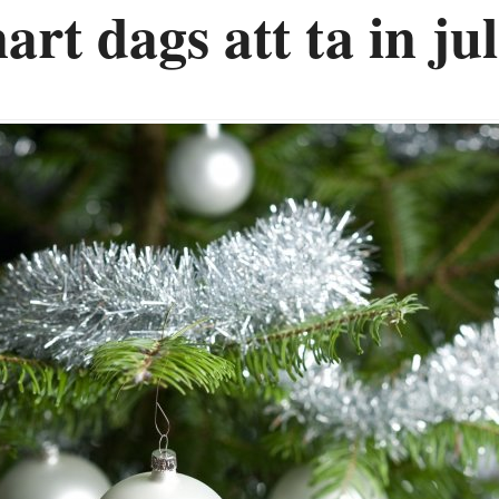
art dags att ta in ju