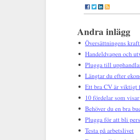
Andra inlägg
Översättningens kraft
Handeldvapen och utv
Plugga till upphandla
Längtar du efter ekon
Ett bra CV är viktigt f
10 fördelar som visar 
Behöver du en bra bu
Plugga för att bli per
Testa på arbetslivet