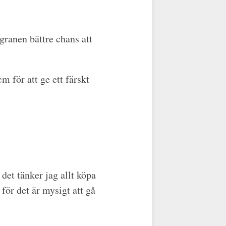
granen bättre chans att
m för att ge ett färskt
det tänker jag allt köpa
 för det är mysigt att gå