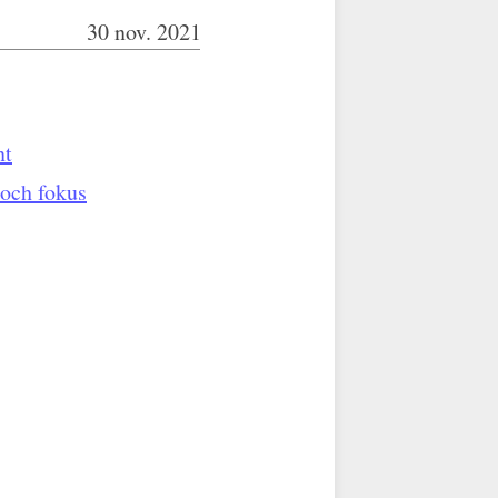
30 nov. 2021
nt
 och fokus