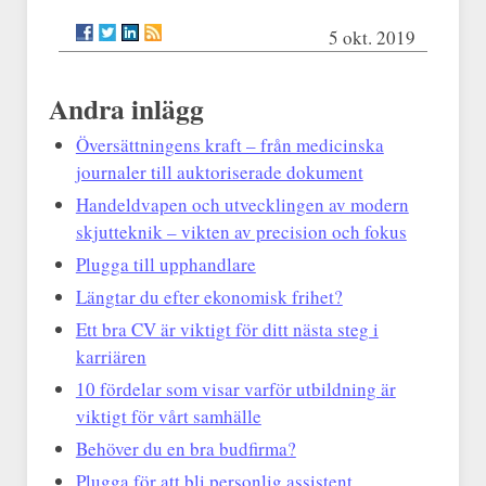
5 okt. 2019
Andra inlägg
Översättningens kraft – från medicinska
journaler till auktoriserade dokument
Handeldvapen och utvecklingen av modern
skjutteknik – vikten av precision och fokus
Plugga till upphandlare
Längtar du efter ekonomisk frihet?
Ett bra CV är viktigt för ditt nästa steg i
karriären
10 fördelar som visar varför utbildning är
viktigt för vårt samhälle
Behöver du en bra budfirma?
Plugga för att bli personlig assistent