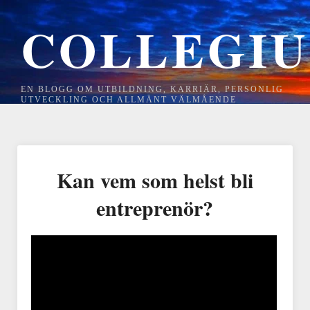
COLLEGI
EN BLOGG OM UTBILDNING, KARRIÄR, PERSONLIG
UTVECKLING OCH ALLMÄNT VÄLMÅENDE
Kan vem som helst bli
entreprenör?